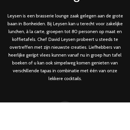
Leysen is een brasserie lounge zaak gelegen aan de grote
baan in Bonheiden. Bij Leysen kan u terecht voor zakelijke
lunchen, à la carte, groepen tot 80 personen op maat en
koffietafels. Chef David Leysen probeert u steeds te
overtreffen met zijn nieuwste creaties. Liefhebbers van
heerlijke gerijpt vlees kunnen vanaf nu in groep hun tafel
boeken of u kan ook simpelweg komen genieten van
verschillende tapas in combinatie met één van onze
lekkere cocktails.
Copyright © 2023 Leysen Brasserie Lounge | Alle rechten